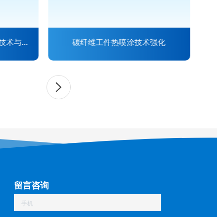
技术与应
碳纤维工件热喷涂技术强化
留言咨询