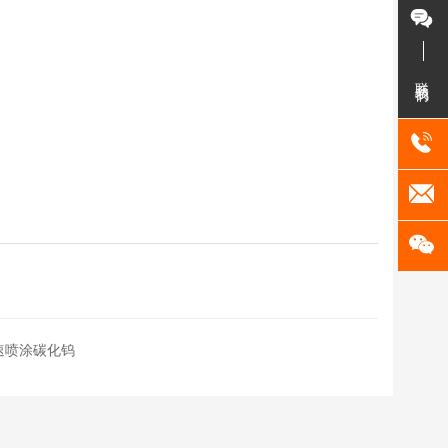
联系我们
速喷涂碳化钨