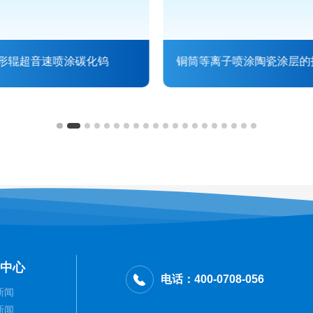
形辊超音速喷涂碳化钨
铜筒等离子喷涂陶瓷涂层的
用
中心
电话：400-0708-056
新闻
新闻