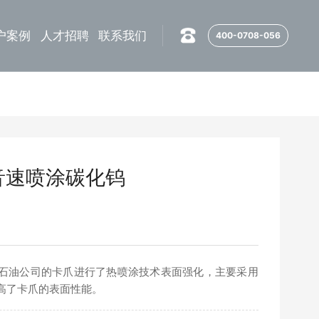
户案例
人才招聘
联系我们
400-0708-056
音速喷涂碳化钨
石油公司的卡爪进行了热喷涂技术表面强化，主要采用
高了卡爪的表面性能。