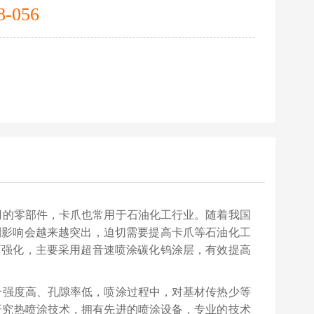
8-056
的零部件，卡爪也常用于石油化工行业。随着我国
利影响会越来越突出，迫切需要提高卡爪等石油化工
面强化，主要采用超音速喷涂碳化钨涂层，有效提高
强度高、孔隙率低，喷涂过程中，对基材传热少等
研究热喷涂技术，拥有先进的喷涂设备，专业的技术