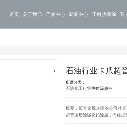
首页
关于我们
产品中心
新闻中心
了解热喷涂
客
+
石油行业卡爪超
所属分类：
石油化工行业热喷涂服务
概要：长青金属热喷涂公司对某
超音速喷涂碳化钨涂层，有效提