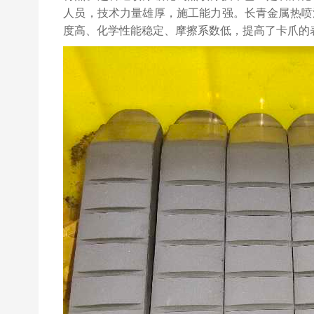
人员，技术力量雄厚，施工能力强。长青金属热喷
度高、化学性能稳定、摩擦系数低，提高了卡爪的