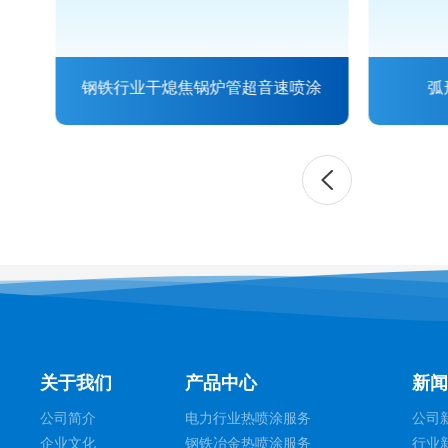
强化
钢铁行业干熄焦锅炉管超音速喷涂
弧
关于我们
产品中心
新闻
公司简介
电力行业热喷涂服务
公司
企业文化
钢铁冶金热喷涂服务
行业