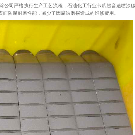
涂公司严格执行生产工艺流程，石油化工行业卡爪超音速喷涂
表面防腐耐磨性能，减少了因腐蚀磨损造成的维修费用。