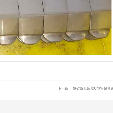
下一条：
氯硅烷反应器U型管超音